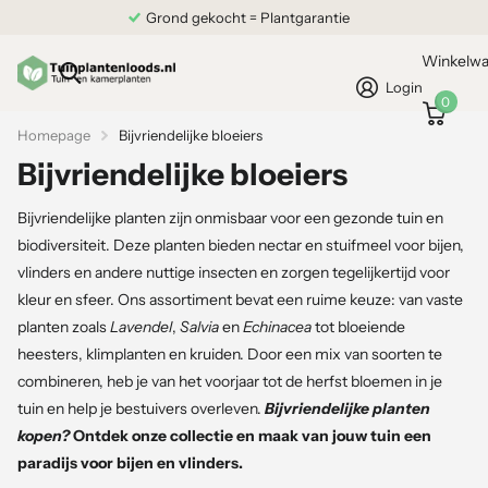
Levering vanaf 17 augustus
Winkelw
Login
0
Homepage
Bijvriendelijke bloeiers
Bijvriendelijke bloeiers
Bijvriendelijke planten zijn onmisbaar voor een gezonde tuin en
biodiversiteit. Deze planten bieden nectar en stuifmeel voor bijen,
vlinders en andere nuttige insecten en zorgen tegelijkertijd voor
kleur en sfeer. Ons assortiment bevat een ruime keuze: van vaste
planten zoals
Lavendel
,
Salvia
en
Echinacea
tot bloeiende
heesters, klimplanten en kruiden. Door een mix van soorten te
combineren, heb je van het voorjaar tot de herfst bloemen in je
tuin en help je bestuivers overleven.
Bijvriendelijke planten
kopen?
Ontdek onze collectie en maak van jouw tuin een
paradijs voor bijen en vlinders.