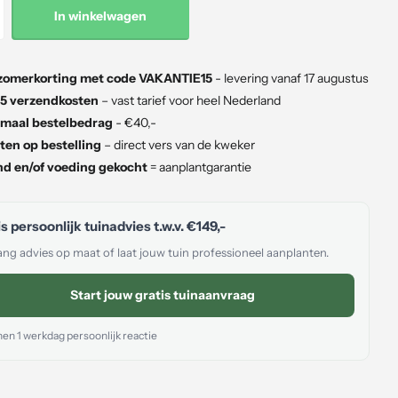
In winkelwagen
zomerkorting met code VAKANTIE15
- levering vanaf 17 augustus
5 verzendkosten
– vast tarief voor heel Nederland
maal bestelbedrag
- €40,-
ten op bestelling
– direct vers van de kweker
d en/of voeding gekocht
= aanplantgarantie
s persoonlijk tuinadvies t.w.v.
€149,-
ng advies op maat of laat jouw tuin professioneel aanplanten.
Start jouw gratis tuinaanvraag
en 1 werkdag persoonlijk reactie