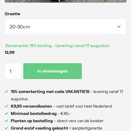
Grootte
Zomeractie: 15% korting - Levering vanaf 17 augustus
12,99
In winkelwagen
15% zomerkorting met code VAKANTIE15
- levering vanaf 17
augustus
€9,95 verzendkosten
– vast tarief voor heel Nederland
Minimaal bestelbedrag
- €40,-
Planten op bestelling
– direct vers van de kweker
Grond en/of voeding gekocht
= aanplantgarantie