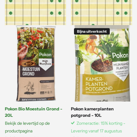
Bekijk opties
Bekijk opties
Bijna uitverkocht
Pokon Bio Moestuin Grond -
Pokon kamerplanten
20L
potgrond - 10L
Bekijk de levertijd op de
Zomeractie: 15% korting -
productpagina
Levering vanaf 17 augustus