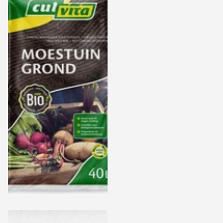
Culvita Bio Moestuingrond