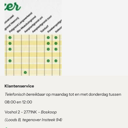
40 liter
Bekijk de levertijd op de
productpagina
Bekijk de levertijd op de
productpagina
11,99
Bekijk opties
Klantenservice
Telefonisch bereikbaar
op maandag tot en met donderdag tussen
08:00 en 12:00
Voshol 2 - 2771NK -
Boskoop
(Loods B, tegenover Insteek 94)