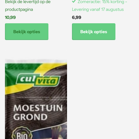
Bekijk de levertijd op de
Zomeractie: 15% korting -
productpagina
Levering vanaf 17 augustus
10,99
6,99
Bekijk opties
Bekijk opties