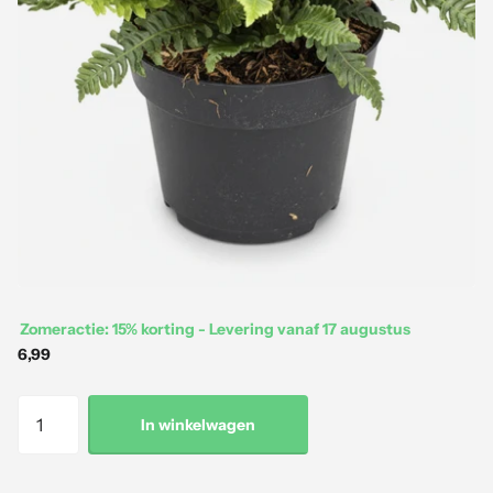
Zomeractie: 15% korting - Levering vanaf 17 augustus
6,99
In winkelwagen