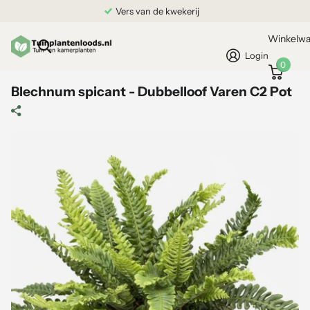
Vers van de kwekerij
Winkelw
Login
0
Blechnum spicant - Dubbelloof Varen C2 Pot