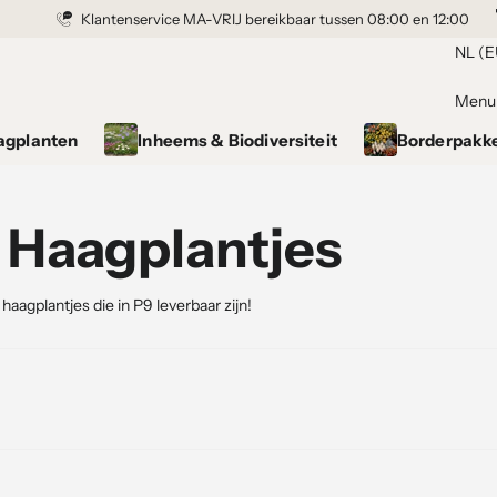
Klantenservice MA-VRIJ bereikbaar tussen 08:00 en 12:00
Grond gekocht = Plantgarantie
NL (E
Menu
agplanten
Inheems & Biodiversiteit
Borderpakk
 Haagplantjes
e haagplantjes die in P9 leverbaar zijn!