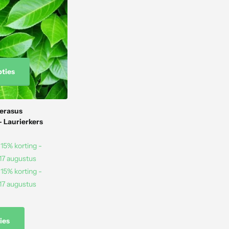
pties
erasus
 - Laurierkers
15% korting -
 17 augustus
15% korting -
 17 augustus
ies