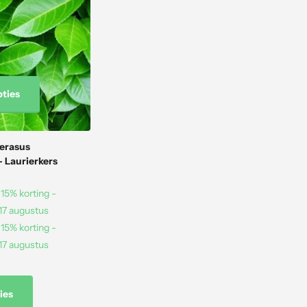
pties
erasus
 - Laurierkers
15% korting -
 17 augustus
15% korting -
 17 augustus
ies