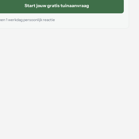
Start jouw gratis tuinaanvraag
en 1 werkdag persoonlijk reactie