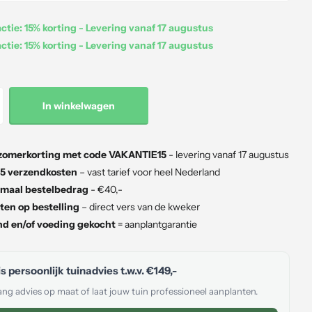
tie: 15% korting - Levering vanaf 17 augustus
tie: 15% korting - Levering vanaf 17 augustus
In winkelwagen
zomerkorting met code VAKANTIE15
- levering vanaf 17 augustus
5 verzendkosten
– vast tarief voor heel Nederland
maal bestelbedrag
- €40,-
ten op bestelling
– direct vers van de kweker
d en/of voeding gekocht
= aanplantgarantie
s persoonlijk tuinadvies t.w.v.
€149,-
ng advies op maat of laat jouw tuin professioneel aanplanten.