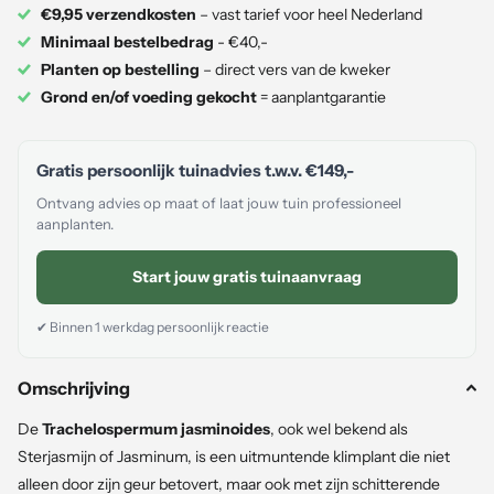
€9,95 verzendkosten
– vast tarief voor heel Nederland
Minimaal bestelbedrag
- €40,-
Planten op bestelling
– direct vers van de kweker
Grond en/of voeding gekocht
= aanplantgarantie
Gratis persoonlijk tuinadvies t.w.v.
€149,-
Ontvang advies op maat of laat jouw tuin professioneel
aanplanten.
Start jouw gratis tuinaanvraag
✔ Binnen 1 werkdag persoonlijk reactie
Omschrijving
De
Trachelospermum jasminoides
, ook wel bekend als
Sterjasmijn of Jasminum, is een uitmuntende klimplant die niet
alleen door zijn geur betovert, maar ook met zijn schitterende