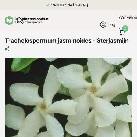
Vers van de kwekerij
Winkelw
Login
0
Trachelospermum jasminoides - Sterjasmijn