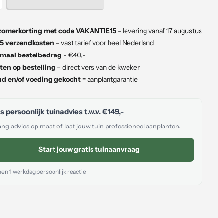
zomerkorting met code VAKANTIE15
- levering vanaf 17 augustus
5 verzendkosten
– vast tarief voor heel Nederland
maal bestelbedrag
- €40,-
ten op bestelling
– direct vers van de kweker
d en/of voeding gekocht
= aanplantgarantie
s persoonlijk tuinadvies t.w.v.
€149,-
ng advies op maat of laat jouw tuin professioneel aanplanten.
Start jouw gratis tuinaanvraag
en 1 werkdag persoonlijk reactie