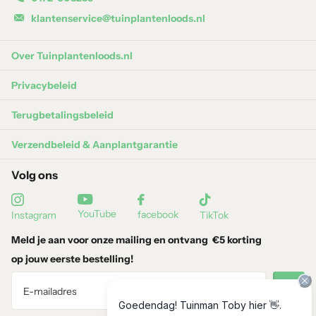
Mest emmertje voor fruitbomen en -planten –
klantenservice@tuinplantenloods.nl
Tuinplantenloods
Over Tuinplantenloods.nl
Privacybeleid
Terugbetalingsbeleid
Verzendbeleid & Aanplantgarantie
Volg ons
YouTube
facebook
Instagram
TikTok
Meld je aan voor onze mailing en ontvang
€5 korting
op jouw eerste bestelling!