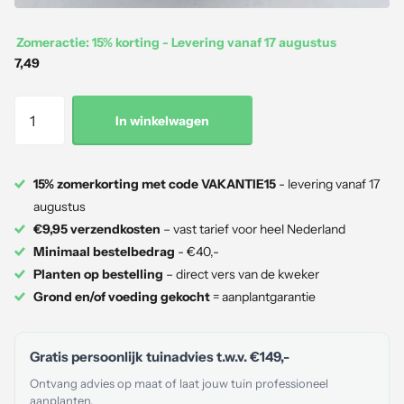
Zomeractie: 15% korting - Levering vanaf 17 augustus
7,49
In winkelwagen
15% zomerkorting met code VAKANTIE15
- levering vanaf 17
augustus
€9,95 verzendkosten
– vast tarief voor heel Nederland
Minimaal bestelbedrag
- €40,-
Planten op bestelling
– direct vers van de kweker
Grond en/of voeding gekocht
= aanplantgarantie
Gratis persoonlijk tuinadvies t.w.v.
€149,-
Ontvang advies op maat of laat jouw tuin professioneel
aanplanten.