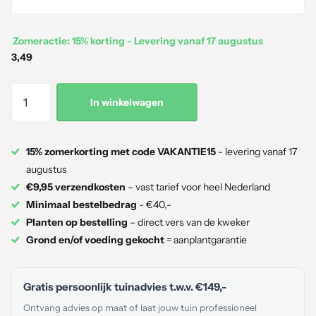
Zomeractie: 15% korting - Levering vanaf 17 augustus
3,49
In winkelwagen
15% zomerkorting met code VAKANTIE15
- levering vanaf 17
augustus
€9,95 verzendkosten
– vast tarief voor heel Nederland
Minimaal bestelbedrag
- €40,-
Planten op bestelling
– direct vers van de kweker
Grond en/of voeding gekocht
= aanplantgarantie
Gratis persoonlijk tuinadvies t.w.v.
€149,-
Ontvang advies op maat of laat jouw tuin professioneel