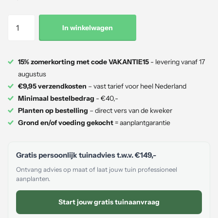
In winkelwagen
15% zomerkorting met code VAKANTIE15
- levering vanaf 17
augustus
€9,95 verzendkosten
– vast tarief voor heel Nederland
Minimaal bestelbedrag
- €40,-
Planten op bestelling
– direct vers van de kweker
Grond en/of voeding gekocht
= aanplantgarantie
Gratis persoonlijk tuinadvies t.w.v.
€149,-
Ontvang advies op maat of laat jouw tuin professioneel
aanplanten.
Start jouw gratis tuinaanvraag