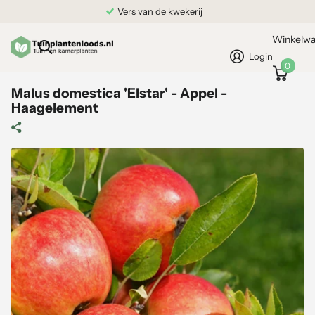
Vers van de kwekerij
Winkelw
Login
0
Malus domestica 'Elstar' - Appel -
Haagelement