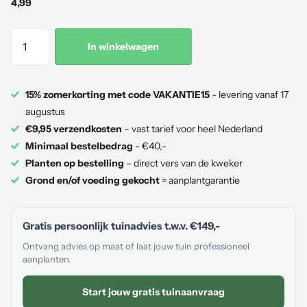
4,99
In winkelwagen
15% zomerkorting met code VAKANTIE15
- levering vanaf 17
augustus
€9,95 verzendkosten
– vast tarief voor heel Nederland
Minimaal bestelbedrag
- €40,-
Planten op bestelling
– direct vers van de kweker
Grond en/of voeding gekocht
= aanplantgarantie
Gratis persoonlijk tuinadvies t.w.v.
€149,-
Ontvang advies op maat of laat jouw tuin professioneel
aanplanten.
Start jouw gratis tuinaanvraag