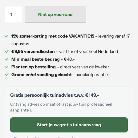
Niet op voorraad
15% zomerkorting met code VAKANTIE15
- levering vanaf 17
augustus
€9,95 verzendkosten
– vast tarief voor heel Nederland
Minimaal bestelbedrag
- €40,-
Planten op bestelling
– direct vers van de kweker
Grond en/of voeding gekocht
= aanplantgarantie
Gratis persoonlijk tuinadvies t.w.v.
€149,-
Ontvang advies op maat of laat jouw tuin professioneel
aanplanten.
Start jouw gratis tuinaanvraag