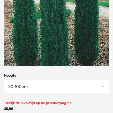
Hoogte
Bekijk de levertijd op de productpagina
39,99