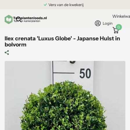
Vers van de kwekerij
Winkelw
Login
0
Ilex crenata 'Luxus Globe' - Japanse Hulst in
bolvorm