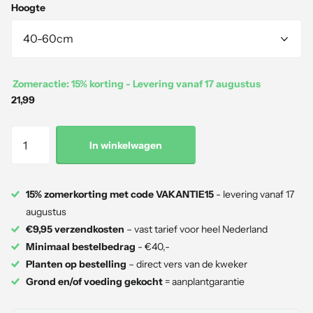
Hoogte
Zomeractie: 15% korting - Levering vanaf 17 augustus
21,99
In winkelwagen
15% zomerkorting met code VAKANTIE15
- levering vanaf 17
augustus
€9,95 verzendkosten
– vast tarief voor heel Nederland
Minimaal bestelbedrag
- €40,-
Planten op bestelling
– direct vers van de kweker
Grond en/of voeding gekocht
= aanplantgarantie