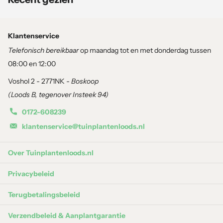
Aanplantgarantie wordt alleen gegeven bij aanschaf van de juiste
grond en mest. Zo weten wij dat de planten op de juiste wijze zijn
geplant. En kan jij genieten van mooie gezonde volle planten.
Klantenservice
Telefonisch bereikbaar
op maandag tot en met donderdag tussen
1 zak
Pokon Hortensia grond Bio
per 2 vierkante meter
08:00 en 12:00
1 pak
Pokon Hortensia Mest
Voshol 2 - 2771NK -
Boskoop
(Loods B, tegenover Insteek 94)
0172-608239
klantenservice@tuinplantenloods.nl
Over Tuinplantenloods.nl
Privacybeleid
Terugbetalingsbeleid
Verzendbeleid & Aanplantgarantie