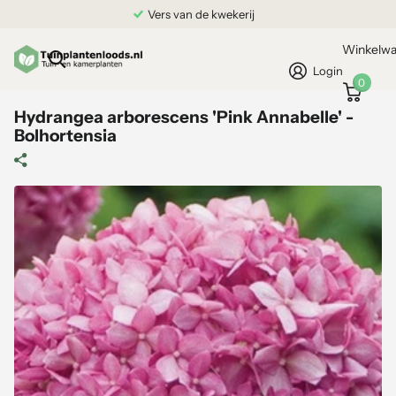
Vers van de kwekerij
Winkelw
Login
0
Hydrangea arborescens 'Pink Annabelle' -
Bolhortensia