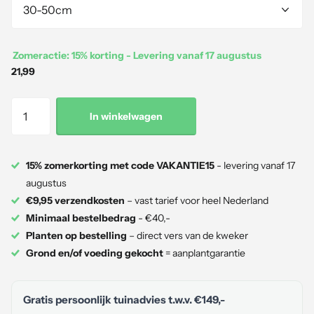
Zomeractie: 15% korting - Levering vanaf 17 augustus
21,99
In winkelwagen
15% zomerkorting met code VAKANTIE15
- levering vanaf 17
augustus
€9,95 verzendkosten
– vast tarief voor heel Nederland
Minimaal bestelbedrag
- €40,-
Planten op bestelling
– direct vers van de kweker
Grond en/of voeding gekocht
= aanplantgarantie
Gratis persoonlijk tuinadvies t.w.v.
€149,-