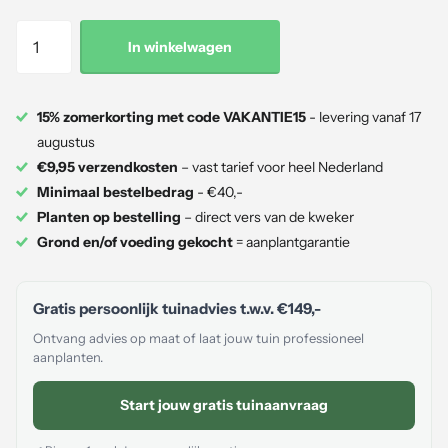
In winkelwagen
15% zomerkorting met code VAKANTIE15
- levering vanaf 17
augustus
€9,95 verzendkosten
– vast tarief voor heel Nederland
Minimaal bestelbedrag
- €40,-
Planten op bestelling
– direct vers van de kweker
Grond en/of voeding gekocht
= aanplantgarantie
Gratis persoonlijk tuinadvies t.w.v.
€149,-
Ontvang advies op maat of laat jouw tuin professioneel
aanplanten.
Start jouw gratis tuinaanvraag