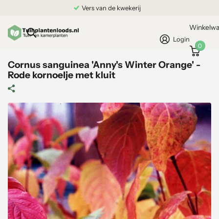
Vers van de kwekerij
Winkelw
Login
0
Cornus sanguinea 'Anny's Winter Orange' -
Rode kornoelje met kluit