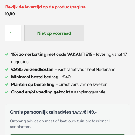
Bekijk de levertijd op de productpagina
19,99
Niet op voorraad
15% zomerkorting met code VAKANTIE15
- levering vanaf 17
augustus
€9,95 verzendkosten
– vast tarief voor heel Nederland
Minimaal bestelbedrag
- €40,-
Planten op bestelling
– direct vers van de kweker
Grond en/of voeding gekocht
= aanplantgarantie
Gratis persoonlijk tuinadvies t.w.v.
€149,-
Ontvang advies op maat of laat jouw tuin professioneel
aanplanten.