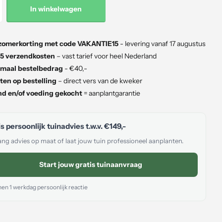
In winkelwagen
zomerkorting met code VAKANTIE15
- levering vanaf 17 augustus
5 verzendkosten
– vast tarief voor heel Nederland
maal bestelbedrag
- €40,-
ten op bestelling
– direct vers van de kweker
d en/of voeding gekocht
= aanplantgarantie
s persoonlijk tuinadvies t.w.v.
€149,-
ng advies op maat of laat jouw tuin professioneel aanplanten.
Start jouw gratis tuinaanvraag
en 1 werkdag persoonlijk reactie