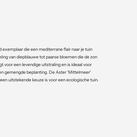
xemplaar die een mediterrane flair naar je tuin
eling van diepblauwe tot paarse bloemen die de zon
t voor een levendige uitstraling en is ideaal voor
een gemengde beplanting. De Aster 'Mittelmeer'
 een uitstekende keuze is voor een ecologische tuin.