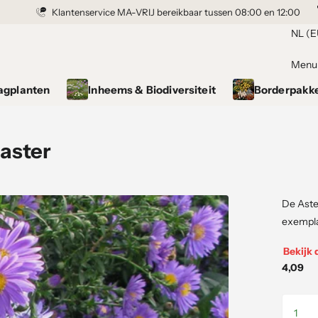
Klantenservice MA-VRIJ bereikbaar tussen 08:00 en 12:00
NL (E
Menu
agplanten
Inheems & Biodiversiteit
Borderpakk
taster
De Aste
exemplaa
Bekijk 
4,09