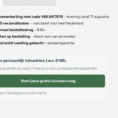
zomerkorting met code VAKANTIE15
- levering vanaf 17 augustus
5 verzendkosten
– vast tarief voor heel Nederland
maal bestelbedrag
- €40,-
ten op bestelling
– direct vers van de kweker
d en/of voeding gekocht
= aanplantgarantie
s persoonlijk tuinadvies t.w.v.
€149,-
ng advies op maat of laat jouw tuin professioneel aanplanten.
Start jouw gratis tuinaanvraag
en 1 werkdag persoonlijk reactie