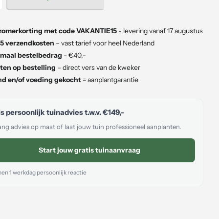
zomerkorting met code VAKANTIE15
- levering vanaf 17 augustus
5 verzendkosten
– vast tarief voor heel Nederland
maal bestelbedrag
- €40,-
ten op bestelling
– direct vers van de kweker
d en/of voeding gekocht
= aanplantgarantie
s persoonlijk tuinadvies t.w.v.
€149,-
ng advies op maat of laat jouw tuin professioneel aanplanten.
Start jouw gratis tuinaanvraag
en 1 werkdag persoonlijk reactie