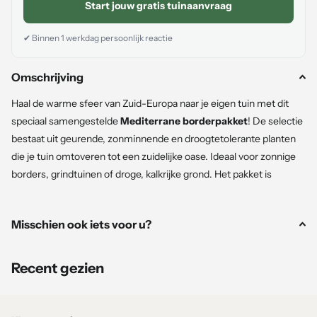
Start jouw gratis tuinaanvraag
✔ Binnen 1 werkdag persoonlijk reactie
Omschrijving
Haal de warme sfeer van Zuid-Europa naar je eigen tuin met dit
speciaal samengestelde
Mediterrane borderpakket
! De selectie
bestaat uit geurende, zonminnende en droogtetolerante planten
die je tuin omtoveren tot een zuidelijke oase. Ideaal voor zonnige
borders, grindtuinen of droge, kalkrijke grond. Het pakket is
geschikt voor
5m²
en bevat
50 vaste planten
in P11 pot.
Misschien ook iets voor u?
Waarom kiezen voor een Mediterrane tuin?
Geurige beplanting:
Lavendel, tijm en rozemarijn vullen je
Recent gezien
tuin met een heerlijke geur.