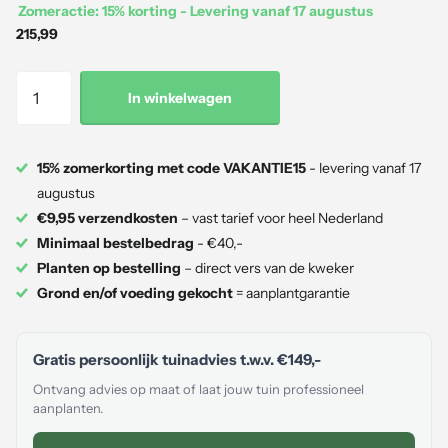
Zomeractie: 15% korting - Levering vanaf 17 augustus
215,99
In winkelwagen
15% zomerkorting met code VAKANTIE15
- levering vanaf 17
augustus
€9,95 verzendkosten
– vast tarief voor heel Nederland
Minimaal bestelbedrag
- €40,-
Planten op bestelling
– direct vers van de kweker
Grond en/of voeding gekocht
= aanplantgarantie
Gratis persoonlijk tuinadvies t.w.v.
€149,-
Ontvang advies op maat of laat jouw tuin professioneel
aanplanten.